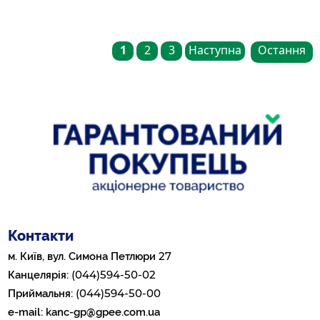
1
2
3
Наступна
Остання
Контакти
27
м. Київ, вул. Симона Петлюри
(044)594-50-02
Канцелярія:
(044)594-50-00
Приймальня:
e-mail:
kanc-gp@gpee.com.ua