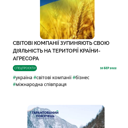
СВІТОВІ КОМПАНІЇ ЗУПИНЯЮТЬ СВОЮ
ДІЯЛЬНІСТЬ НА ТЕРИТОРІЇ КРАЇНИ-
АГРЕСОРА
СПЕЦПРОЄКТИ
16
БЕР 2022
#
україна
#
світові компанії
#
бізнес
#
міжнародна співпраця