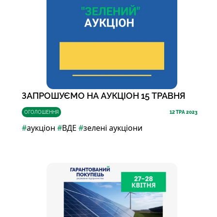
ЗАПРОШУЄМО НА АУКЦІОН 15 ТРАВНЯ
ОГОЛОШЕННЯ
12
ТРА 2023
#
аукціон
#
ВДЕ
#
зелені аукціони