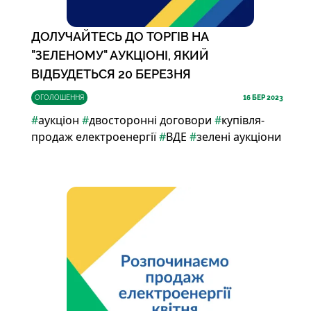
ДОЛУЧАЙТЕСЬ ДО ТОРГІВ НА
"ЗЕЛЕНОМУ" АУКЦІОНІ, ЯКИЙ
ВІДБУДЕТЬСЯ 20 БЕРЕЗНЯ
ОГОЛОШЕННЯ
16
БЕР 2023
#
аукціон
#
двосторонні договори
#
купівля-
продаж електроенергії
#
ВДЕ
#
зелені аукціони