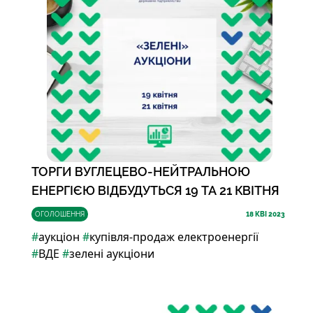
ТОРГИ ВУГЛЕЦЕВО-НЕЙТРАЛЬНОЮ
ЕНЕРГІЄЮ ВІДБУДУТЬСЯ 19 ТА 21 КВІТНЯ
ОГОЛОШЕННЯ
18
КВІ 2023
#
аукціон
#
купівля-продаж електроенергії
#
ВДЕ
#
зелені аукціони