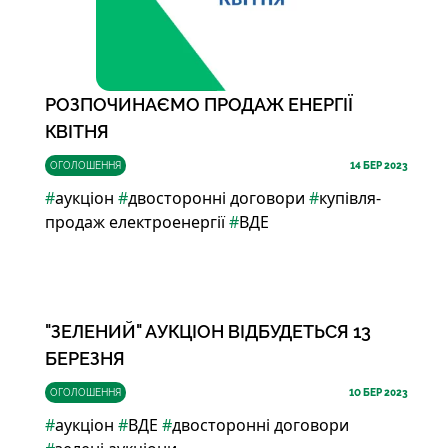
РОЗПОЧИНАЄМО ПРОДАЖ ЕНЕРГІЇ
КВІТНЯ
ОГОЛОШЕННЯ
14
БЕР 2023
#
аукціон
#
двосторонні договори
#
купівля-
продаж електроенергії
#
ВДЕ