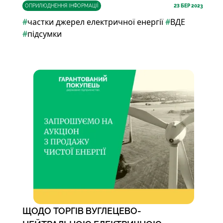
ОПРИЛЮДНЕННЯ ІНФОРМАЦІЇ
23
БЕР 2023
#
частки джерел електричної енергії
#
ВДЕ
#
підсумки
ЩОДО ТОРГІВ ВУГЛЕЦЕВО-