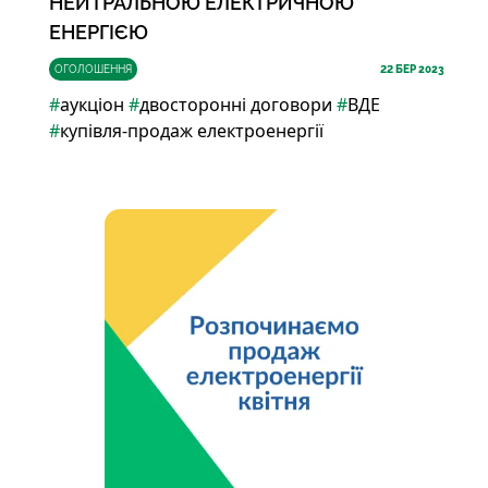
НЕЙТРАЛЬНОЮ ЕЛЕКТРИЧНОЮ
ЕНЕРГІЄЮ
ОГОЛОШЕННЯ
22
БЕР 2023
#
аукціон
#
двосторонні договори
#
ВДЕ
#
купівля-продаж електроенергії