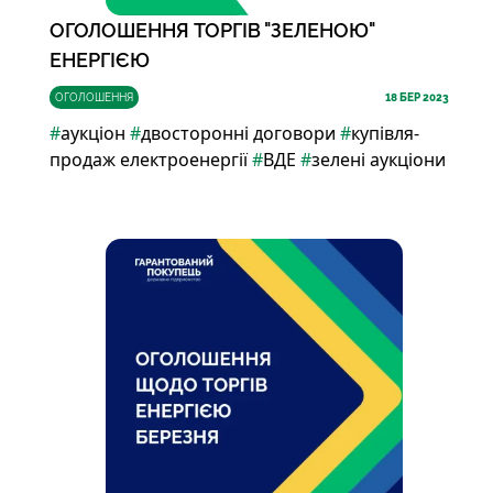
ОГОЛОШЕННЯ ТОРГІВ "ЗЕЛЕНОЮ"
ЕНЕРГІЄЮ
ОГОЛОШЕННЯ
18
БЕР 2023
#
аукціон
#
двосторонні договори
#
купівля-
продаж електроенергії
#
ВДЕ
#
зелені аукціони