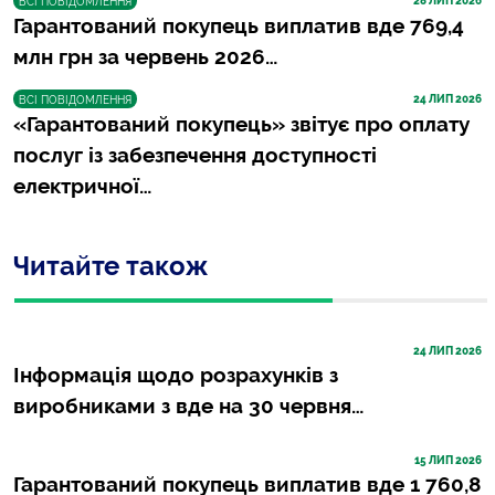
28
 ЛИП 2026
ВСІ ПОВІДОМЛЕННЯ
Гарантований покупець виплатив вде 769,4
млн грн за червень 2026…
24
 ЛИП 2026
ВСІ ПОВІДОМЛЕННЯ
«Гарантований покупець» звітує про оплату
послуг із забезпечення доступності
електричної…
Читайте також
24
 ЛИП 2026
Інформація щодо розрахунків з
виробниками з вде на 30 червня…
15
 ЛИП 2026
Гарантований покупець виплатив вде 1 760,8