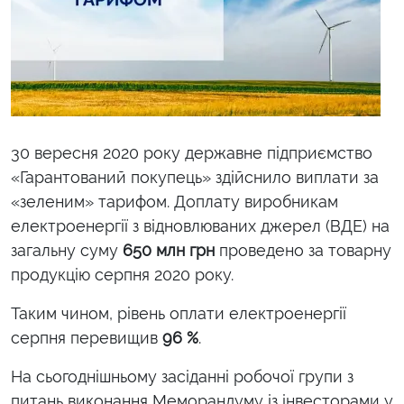
30 вересня 2020 року державне підприємство
«Гарантований покупець» здійснило виплати за
«зеленим» тарифом. Доплату виробникам
електроенергії з відновлюваних джерел (ВДЕ) на
загальну суму
650 млн грн
проведено за товарну
продукцію серпня 2020 року.
Таким чином, рівень оплати електроенергії
серпня перевищив
96 %
.
На сьогоднішньому засіданні робочої групи з
питань виконання Меморандуму із інвесторами у