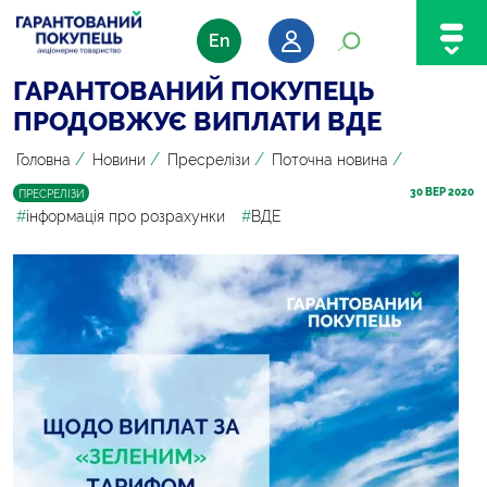
En
ГАРАНТОВАНИЙ ПОКУПЕЦЬ
ПРОДОВЖУЄ ВИПЛАТИ ВДЕ
/
/
/
/
Головна
Новини
Пресрелізи
Поточна новина
30
 ВЕР 2020
ПРЕСРЕЛІЗИ
#
інформація про розрахунки
#
ВДЕ