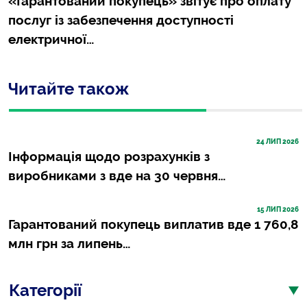
«Гарантований покупець» звітує про оплату
послуг із забезпечення доступності
електричної…
Читайте також
24
 ЛИП 2026
Інформація щодо розрахунків з
виробниками з вде на 30 червня…
15
 ЛИП 2026
Гарантований покупець виплатив вде 1 760,8
млн грн за липень…
Категорії