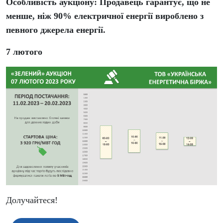
Особливість аукціону: Продавець гарантує, що не
менше, ніж 90% електричної енергії вироблено з
певного джерела енергії.
7 лютого
Долучайтеся!