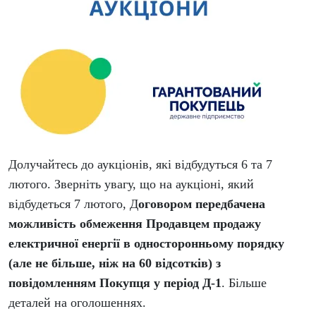
Долучайтесь до аукціонів, які відбудуться 6 та 7
лютого. Зверніть увагу, що на аукціоні, який
відбудеться 7 лютого, Д
оговором передбачена
можливість обмеження Продавцем продажу
електричної енергії в односторонньому порядку
(але не більше, ніж на 60 відсотків) з
повідомленням Покупця у період Д-1
. Більше
деталей на оголошеннях.