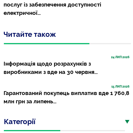
послуг із забезпечення доступності
електричної…
Читайте також
24
 ЛИП 2026
Інформація щодо розрахунків з
виробниками з вде на 30 червня…
15
 ЛИП 2026
Гарантований покупець виплатив вде 1 760,8
млн грн за липень…
Категорії