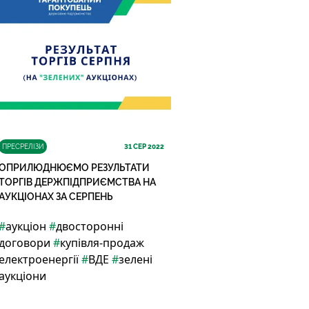
ПРЕСРЕЛІЗИ
31
СЕР 2022
ОПРИЛЮДНЮЄМО РЕЗУЛЬТАТИ
ТОРГІВ ДЕРЖПІДПРИЄМСТВА НА
АУКЦІОНАХ ЗА СЕРПЕНЬ
#
аукціон
#
двосторонні
договори
#
купівля-продаж
електроенергії
#
ВДЕ
#
зелені
аукціони