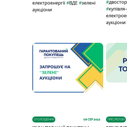
#
двостор
електроенергії
#
ВДЕ
#
зелені
#
купівля
аукціони
електрое
аукціони
ОГОЛОШЕННЯ
08
СЕР 2022
ПРЕСРЕЛІЗИ