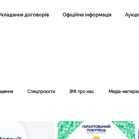
Укладання договорів
Офіційна інформація
Аукці
ошення
Спецпроєкти
ЗМІ про нас
Медіа-матеріа