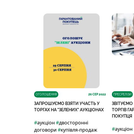
ОГОЛОШЕННЯ
26
СЕР 2022
ПРЕСРЕЛІЗИ
ЗАПРОШУЄМО ВЗЯТИ УЧАСТЬ У
ЗВІТУЄМО
ТОРГАХ НА "ЗЕЛЕНИХ" АУКЦІОНАХ
ТОРГІВ Г
ПОКУПЦЯ
#
аукціон
#
двосторонні
#
аукціон
договори
#
купівля-продаж