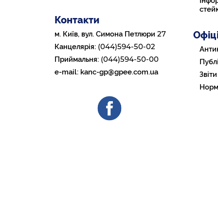
Інфор
стей
Контакти
Офіц
27
м. Київ, вул. Симона Петлюри
(044)594-50-02
Канцелярія:
Анти
(044)594-50-00
Приймальня:
Публі
e-mail:
kanc-gp@gpee.com.ua
Звіти
Норм