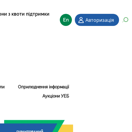
они з квоти підтримки
Авторизація
En
ли
Оприлюднення інформації
Аукціони УЕБ