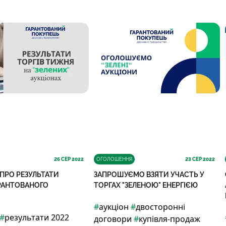
26
СЕР 2022
ОГОЛОШЕННЯ
23
СЕР 2022
 ПРО РЕЗУЛЬТАТИ
ЗАПРОШУЄМО ВЗЯТИ УЧАСТЬ У
АРАНТОВАНОГО
ТОРГАХ "ЗЕЛЕНОЮ" ЕНЕРГІЄЮ
#
аукціон
#
двосторонні
#
результати 2022
договори
#
купівля-продаж