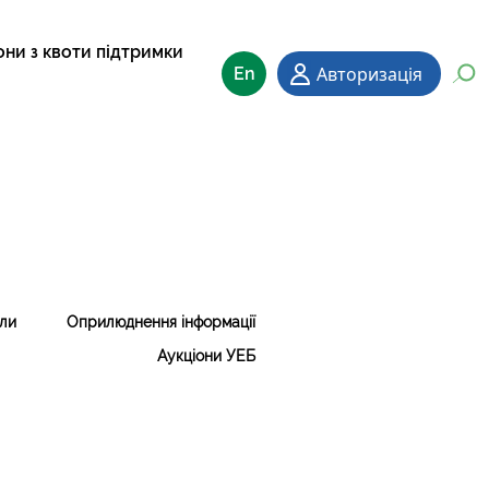
они з квоти підтримки
Авторизація
En
ли
Оприлюднення інформації
Аукціони УЕБ