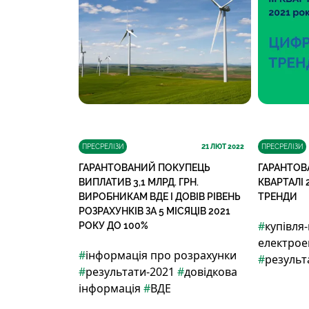
ПРЕСРЕЛІЗИ
21
ЛЮТ 2022
ПРЕСРЕЛІЗИ
ГАРАНТОВАНИЙ ПОКУПЕЦЬ
ГАРАНТОВА
ВИПЛАТИВ 3,1 МЛРД. ГРН.
КВАРТАЛІ 
ВИРОБНИКАМ ВДЕ І ДОВІВ РІВЕНЬ
ТРЕНДИ
РОЗРАХУНКІВ ЗА 5 МІСЯЦІВ 2021
#
купівля
РОКУ ДО 100%
електрое
#
інформація про розрахунки
#
результ
#
результати-2021
#
довідкова
інформація
#
ВДЕ