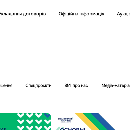
Укладання договорів
Офіційна інформація
Аукці
ошення
Спецпроєкти
ЗМІ про нас
Медіа-матеріа