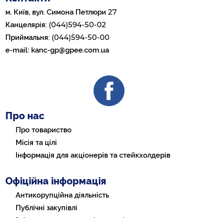
27
м. Київ, вул. Симона Петлюри
(044)594-50-02
Канцелярія:
(044)594-50-00
Приймальня:
e-mail:
kanc-gp@gpee.com.ua
Про нас
Про товариство
Місія та цілі
Інформація для акціонерів та стейкхолдерів
Офіційна інформація
Антикорупційна діяльність
Публічні закупівлі