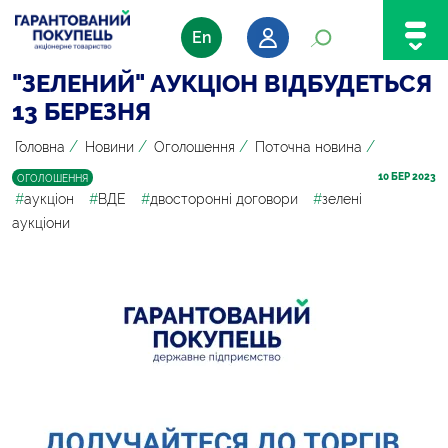
En
"ЗЕЛЕНИЙ" АУКЦІОН ВІДБУДЕТЬСЯ
13 БЕРЕЗНЯ
/
/
/
/
Головна
Новини
Оголошення
Поточна новина
10
 БЕР 2023
ОГОЛОШЕННЯ
#
аукціон
#
ВДЕ
#
двосторонні договори
#
зелені
аукціони