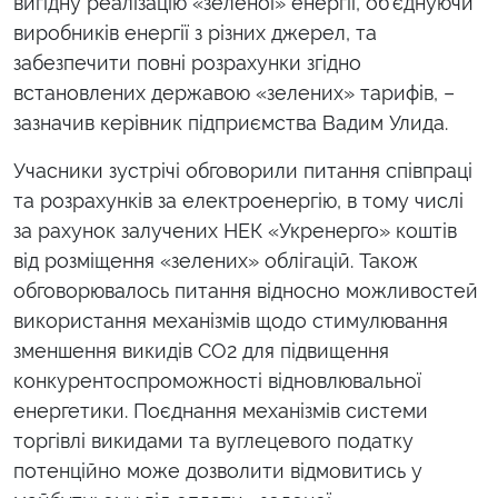
вигідну реалізацію «зеленої» енергії, об’єднуючи
виробників енергії з різних джерел, та
забезпечити повні розрахунки згідно
встановлених державою «зелених» тарифів, –
зазначив керівник підприємства Вадим Улида.
Учасники зустрічі обговорили питання співпраці
та розрахунків за електроенергію, в тому числі
за рахунок залучених НЕК «Укренерго» коштів
від розміщення «зелених» облігацій. Також
обговорювалось питання відносно можливостей
використання механізмів щодо стимулювання
зменшення викидів СО2 для підвищення
конкурентоспроможності відновлювальної
енергетики. Поєднання механізмів системи
торгівлі викидами та вуглецевого податку
потенційно може дозволити відмовитись у