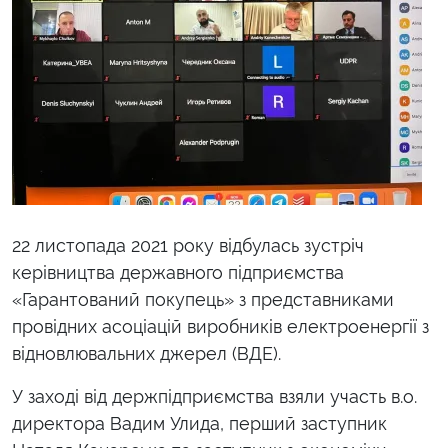
22 листопада 2021 року відбулась зустріч
керівництва державного підприємства
«Гарантований покупець» з представниками
провідних асоціацій виробників електроенергії з
відновлювальних джерел (ВДЕ).
У заході від держпідприємства взяли участь в.о.
директора Вадим Улида, перший заступник