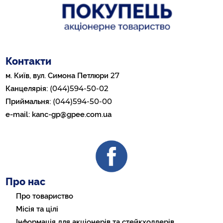
Контакти
27
м. Київ, вул. Симона Петлюри
(044)594-50-02
Канцелярія:
(044)594-50-00
Приймальня:
e-mail:
kanc-gp@gpee.com.ua
Про нас
Про товариство
Місія та цілі
Інформація для акціонерів та стейкхолдерів