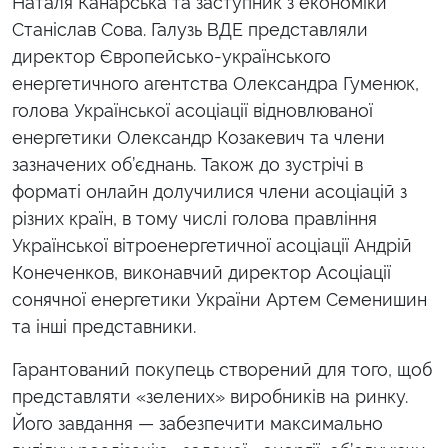
Наталя Канарська та заступник з економіки
Станіслав Сова. Галузь ВДЕ представляли
директор Європейсько-українського
енергетичного агентства Олександра Гуменюк,
голова Української асоціації відновлюваної
енергетики Олександр Козакевич та члени
зазначених об’єднань. Також до зустрічі в
форматі онлайн долучилися члени асоціацій з
різних країн, в тому числі голова правління
Української вітроенергетичної асоціації Андрій
Конеченков, виконавчий директор Асоціації
сонячної енергетики України Артем Семенишин
та інші представники.
Гарантований покупець створений для того, щоб
представляти «зелених» виробників на ринку.
Його завдання — забезпечити максимально