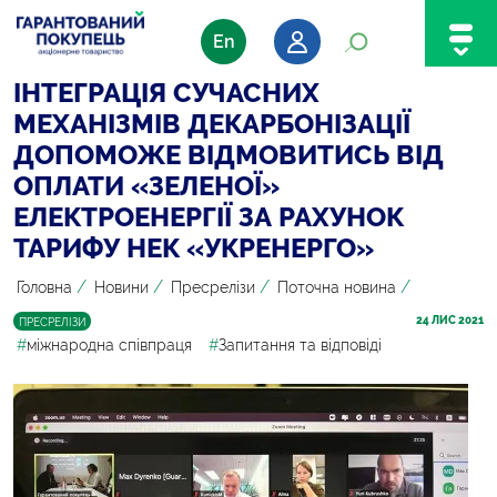
En
ІНТЕГРАЦІЯ СУЧАСНИХ
МЕХАНІЗМІВ ДЕКАРБОНІЗАЦІЇ
ДОПОМОЖЕ ВІДМОВИТИСЬ ВІД
ОПЛАТИ «ЗЕЛЕНОЇ»
ЕЛЕКТРОЕНЕРГІЇ ЗА РАХУНОК
ТАРИФУ НЕК «УКРЕНЕРГО»
/
/
/
/
Головна
Новини
Пресрелізи
Поточна новина
24
 ЛИС 2021
ПРЕСРЕЛІЗИ
#
міжнародна співпраця
#
Запитання та відповіді