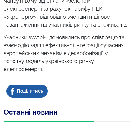
майбутньому від оплати «зеленої»
електроенергії за рахунок тарифу НЕК
«Укренерго» і відповідно зменшити цінове
навантаження на учасників ринку та споживачів.
Учасники зустрічі домовились про співпрацю та
взаємодію задля ефективної інтеграції сучасних
європейських механізмів декарбонізації у
поточну модель українського ринку
електроенергії.
Останні новини