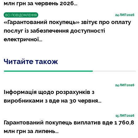
млн грн за червень 2026…
24
 ЛИП 2026
ВСІ ПОВІДОМЛЕННЯ
«Гарантований покупець» звітує про оплату
послуг із забезпечення доступності
електричної…
Читайте також
24
 ЛИП 2026
Інформація щодо розрахунків з
виробниками з вде на 30 червня…
15
 ЛИП 2026
Гарантований покупець виплатив вде 1 760,8
млн грн за липень…