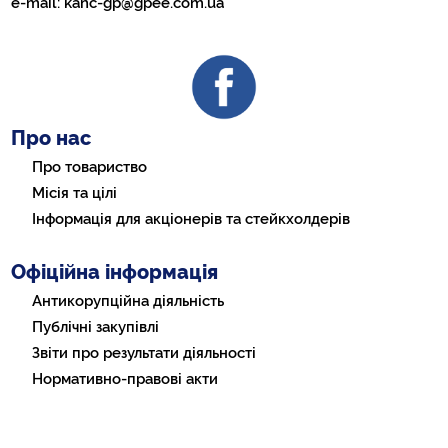
e-mail:
kanc-gp@gpee.com.ua
Про нас
Про товариство
Місія та цілі
Інформація для акціонерів та стейкхолдерів
Офіційна інформація
Антикорупційна діяльність
Публічні закупівлі
Звіти про результати діяльності
Нормативно-правові акти