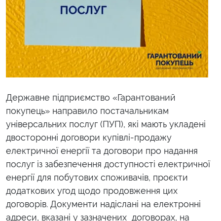
Державне підприємство «Гарантований
покупець» направило постачальникам
універсальних послуг (ПУП), які мають укладені
двосторонні договори купівлі-продажу
електричної енергії та договори про надання
послуг із забезпечення доступності електричної
енергії для побутових споживачів,
проєкти
додаткових угод щодо продовження цих
договорів
. Документи надіслані на електронні
адреси, вказані у зазначених договорах, на