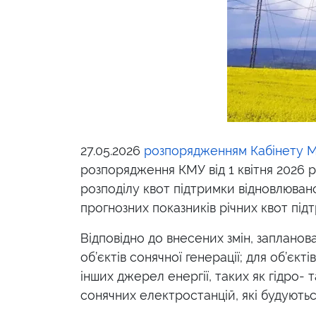
27.05.2026
розпорядженням Кабінету М
розпорядження КМУ від 1 квітня 2026 р
розподілу квот підтримки відновлюван
прогнозних показників річних квот під
Відповідно до внесених змін, запланов
об’єктів сонячної генерації; для об’єкт
інших джерел енергії, таких як гідро-
сонячних електростанцій, які будуютьс