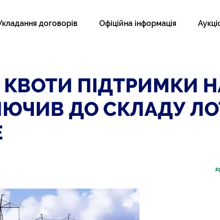
Укладання договорів
Офіційна інформація
Аукці
 КВОТИ ПІДТРИМКИ НА
КЛЮЧИВ ДО СКЛАДУ ЛО
Е
2