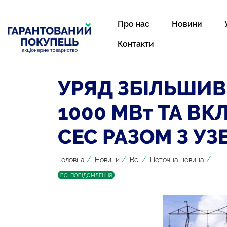
Про нас
Новини
Контакти
УРЯД ЗБІЛЬШИВ
1000 МВт ТА В
СЕС РАЗОМ З УЗ
/
/
/
/
Головна
Новини
Всі
Поточна новина
ВСІ ПОВІДОМЛЕННЯ