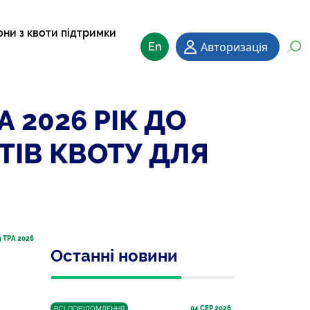
они з квоти підтримки
Авторизація
En
 2026 РІК ДО
ТІВ КВОТУ ДЛЯ
9
 ТРА 2026
Останні новини
04
 СЕР 2026
ВСІ ПОВІДОМЛЕННЯ