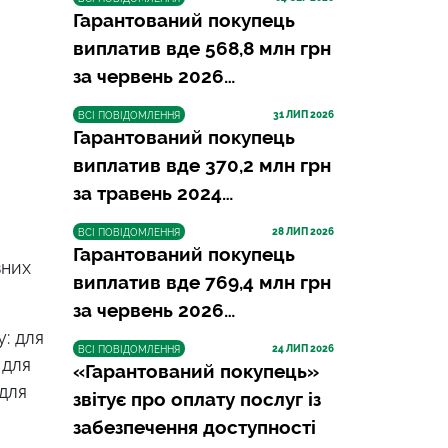
Гарантований покупець
виплатив вде 568,8 млн грн
за червень 2026…
31
 ЛИП 2026
ВСІ ПОВІДОМЛЕННЯ
Гарантований покупець
виплатив вде 370,2 млн грн
за травень 2024…
28
 ЛИП 2026
ВСІ ПОВІДОМЛЕННЯ
Гарантований покупець
вних
виплатив вде 769,4 млн грн
за червень 2026…
: для
24
 ЛИП 2026
ВСІ ПОВІДОМЛЕННЯ
 для
«Гарантований покупець»
 для
звітує про оплату послуг із
забезпечення доступності