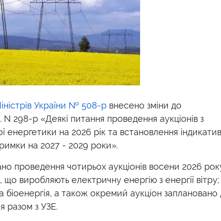
іністрів України № 508-р
внесено зміни до
. N 298-р «Деякі питання проведення аукціонів з
ої енергетики на 2026 рік та встановлення індикати
тримки на 2027 - 2029 роки».
ано проведення чотирьох аукціонів восени 2026 року
ів, що виробляють електричну енергію з енергії вітру;
 та біоенергія, а також окремий аукціон заплановано
я разом з УЗЕ.