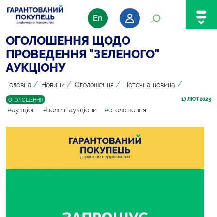
En
ОГОЛОШЕННЯ ЩОДО
ПРОВЕДЕННЯ "ЗЕЛЕНОГО"
АУКЦІОНУ
/
/
/
/
Головна
Новини
Оголошення
Поточна новина
17
 ЛЮТ 2023
ОГОЛОШЕННЯ
#
аукціон
#
зелені аукціони
#
оголошення