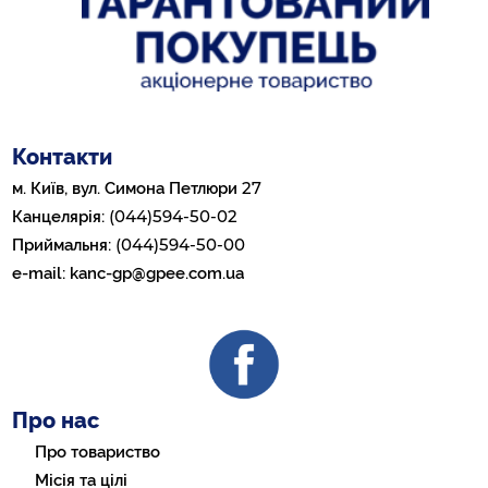
Контакти
27
м. Київ, вул. Симона Петлюри
(044)594-50-02
Канцелярія:
(044)594-50-00
Приймальня:
e-mail:
kanc-gp@gpee.com.ua
Про нас
Про товариство
Місія та цілі