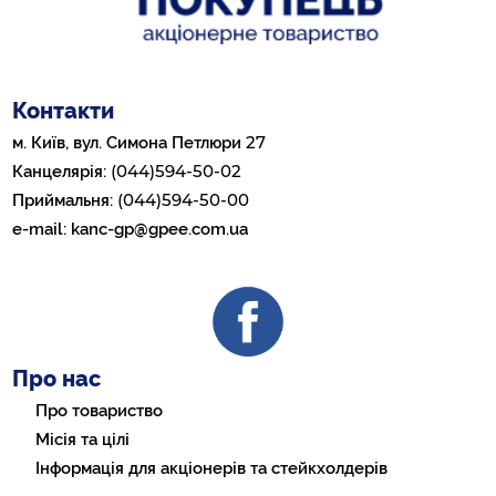
Контакти
27
м. Київ, вул. Симона Петлюри
(044)594-50-02
Канцелярія:
(044)594-50-00
Приймальня:
e-mail:
kanc-gp@gpee.com.ua
Про нас
Про товариство
Місія та цілі
Інформація для акціонерів та стейкхолдерів