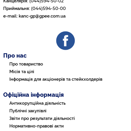
(044)594-50-02
Канцелярія:
(044)594-50-00
Приймальня:
e-mail:
kanc-gp@gpee.com.ua
Про нас
Про товариство
Місія та цілі
Інформація для акціонерів та стейкхолдерів
Офіційна інформація
Антикорупційна діяльність
Публічні закупівлі
Звіти про результати діяльності
Нормативно-правові акти