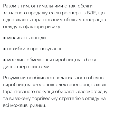
Разом з тим, оптимальними є такі обсяги
завчасного продажу електроенергії з ВДЕ, що
відповідають гарантованим обсягам генерації з
огляду на фактори ризику:
●
мінливість погоди
●
похибки в прогнозуванні
●
можливі обмеження виробництва з боку
диспетчера системи.
Розуміючи особливості волатильності обсягів
виробництва «зеленої» електроенергії, фахівці
Гарантованого покупця обирають далекоглядну
та виважену торгівельну стратегію з огляду на
всі можливі ризики.