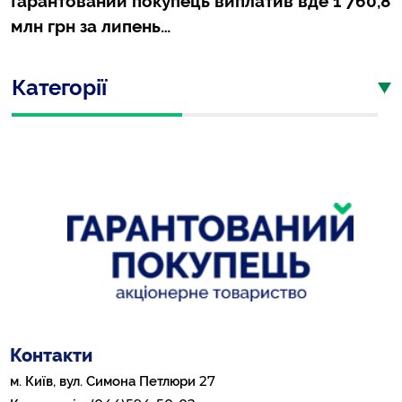
Гарантований покупець виплатив вде 1 760,8
млн грн за липень…
Категорії
Контакти
27
м. Київ, вул. Симона Петлюри