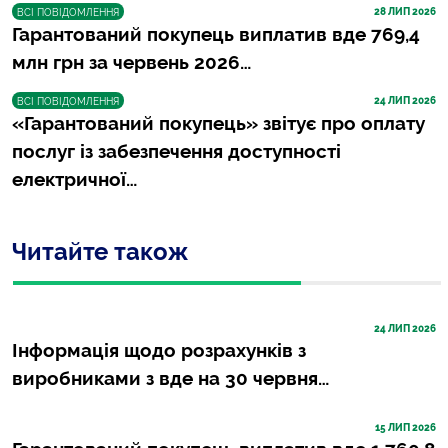
28
 ЛИП 2026
ВСІ ПОВІДОМЛЕННЯ
Гарантований покупець виплатив вде 769,4
млн грн за червень 2026…
24
 ЛИП 2026
ВСІ ПОВІДОМЛЕННЯ
«Гарантований покупець» звітує про оплату
послуг із забезпечення доступності
електричної…
Читайте також
24
 ЛИП 2026
Інформація щодо розрахунків з
виробниками з вде на 30 червня…
15
 ЛИП 2026