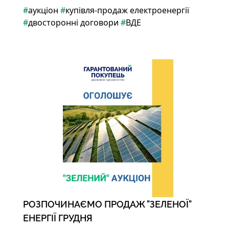
#
аукціон
#
купівля-продаж електроенергії
#
двосторонні договори
#
ВДЕ
РОЗПОЧИНАЄМО ПРОДАЖ "ЗЕЛЕНОЇ"
ЕНЕРГІЇ ГРУДНЯ