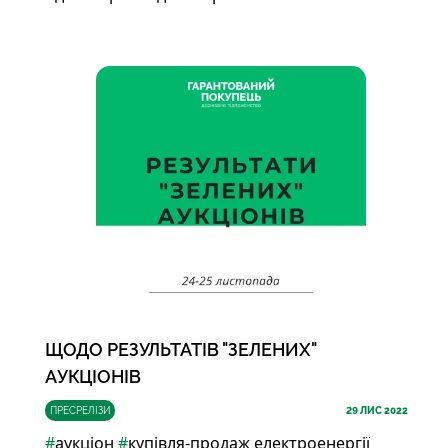
ЩОДО РЕЗУЛЬТАТІВ "ЗЕЛЕНИХ"
АУКЦІОНІВ
ПРЕСРЕЛІЗИ
29
ЛИС 2022
#
аукціон
#
купівля-продаж електроенергії