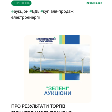
ОГОЛОШЕННЯ
22
ЛИС 2022
#
аукціон
#
ВДЕ
#
купівля-продаж
електроенергії
ПРО РЕЗУЛЬТАТИ ТОРГІВ