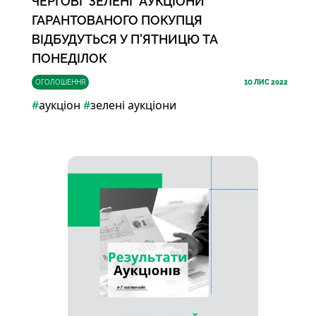
ЧЕРГОВІ "ЗЕЛЕНІ" АУКЦІОНИ
ГАРАНТОВАНОГО ПОКУПЦЯ
ВІДБУДУТЬСЯ У П'ЯТНИЦЮ ТА
ПОНЕДІЛОК
ОГОЛОШЕННЯ
10
ЛИС 2022
#
аукціон
#
зелені аукціони