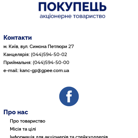
Контакти
27
м. Київ, вул. Симона Петлюри
(044)594-50-02
Канцелярія:
(044)594-50-00
Приймальня:
e-mail:
kanc-gp@gpee.com.ua
Про нас
Про товариство
Місія та цілі
Інформація для акціонерів та стейкхолдерів