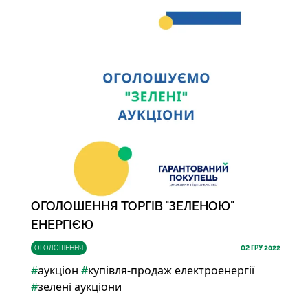
ОГОЛОШЕННЯ ТОРГІВ "ЗЕЛЕНОЮ"
ЕНЕРГІЄЮ
ОГОЛОШЕННЯ
02
ГРУ 2022
#
аукціон
#
купівля-продаж електроенергії
#
зелені аукціони