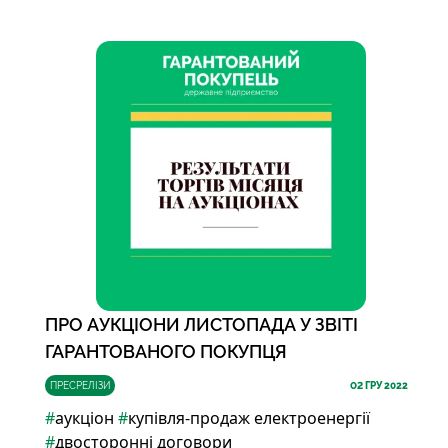
ПРО АУКЦІОНИ ЛИСТОПАДА У ЗВІТІ
ГАРАНТОВАНОГО ПОКУПЦЯ
ПРЕСРЕЛІЗИ
02
ГРУ 2022
#
аукціон
#
купівля-продаж електроенергії
#
двосторонні договори