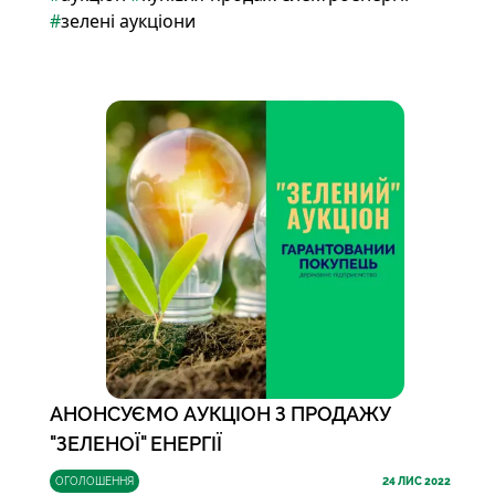
#
зелені аукціони
АНОНСУЄМО АУКЦІОН З ПРОДАЖУ
"ЗЕЛЕНОЇ" ЕНЕРГІЇ
ОГОЛОШЕННЯ
24
ЛИС 2022