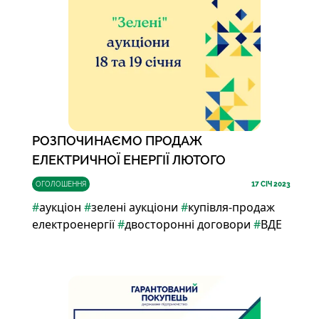
РОЗПОЧИНАЄМО ПРОДАЖ
ЕЛЕКТРИЧНОЇ ЕНЕРГІЇ ЛЮТОГО
ОГОЛОШЕННЯ
17
СІЧ 2023
#
аукціон
#
зелені аукціони
#
купівля-продаж
електроенергії
#
двосторонні договори
#
ВДЕ