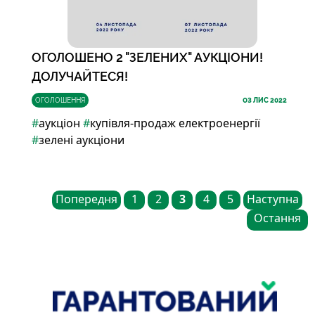
ОГОЛОШЕНО 2 "ЗЕЛЕНИХ" АУКЦІОНИ!
ДОЛУЧАЙТЕСЯ!
ОГОЛОШЕННЯ
03
ЛИС 2022
#
аукціон
#
купівля-продаж електроенергії
#
зелені аукціони
Попередня
1
2
3
4
5
Наступна
Остання