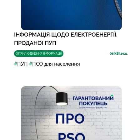
ІНФОРМАЦІЯ ЩОДО ЕЛЕКТРОЕНЕРГІЇ,
ПРОДАНОЇ ПУП
ОПРИЛЮДНЕННЯ ІНФОРМАЦІЇ
08
КВІ 2021
#
ПУП
#
ПСО для населення