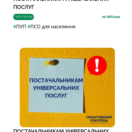
ПОСЛУГ
ПРЕСРЕЛІЗИ
06
ЛИП 2021
#
ПУП
#
ПСО для населення
ПОСТАЧАЛЬНИКАМ УНІВЕРСАЛЬНИХ