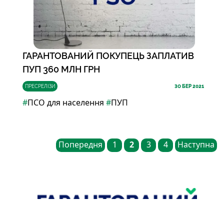
ГАРАНТОВАНИЙ ПОКУПЕЦЬ ЗАПЛАТИВ
ПУП 360 МЛН ГРН
ПРЕСРЕЛІЗИ
30
БЕР 2021
#
ПСО для населення
#
ПУП
Попередня
1
2
3
4
Наступна