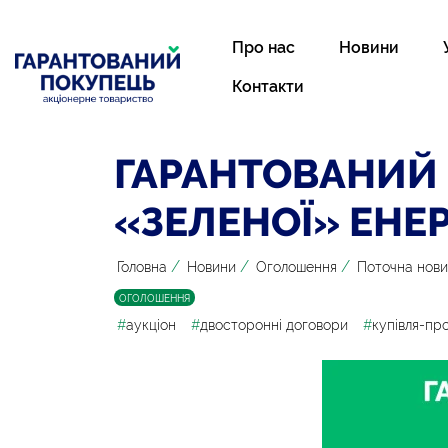
Про нас
Новини
Контакти
ГАРАНТОВАНИЙ
«ЗЕЛЕНОЇ» ЕНЕР
/
/
/
Головна
Новини
Оголошення
Поточна нов
ОГОЛОШЕННЯ
#
аукціон
#
двосторонні договори
#
купівля-пр