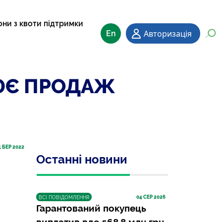
они з квоти підтримки
Авторизація
En
ЮЄ ПРОДАЖ
5
 БЕР 2022
Останні новини
04
 СЕР 2026
ВСІ ПОВІДОМЛЕННЯ
Гарантований покупець