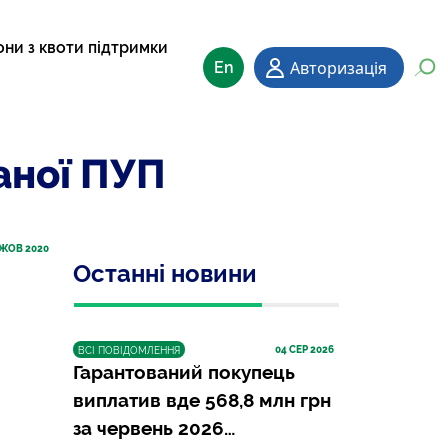
они з квоти підтримки
Авторизація
En
аної ПУП
 ЖОВ 2020
Останні новини
04
 СЕР 2026
ВСІ ПОВІДОМЛЕННЯ
Гарантований покупець
виплатив вде 568,8 млн грн
за червень 2026…