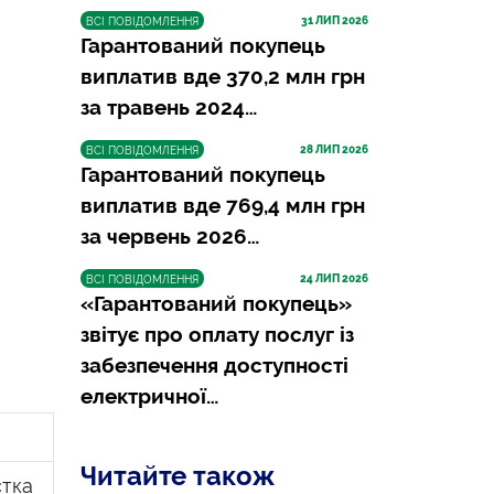
31
 ЛИП 2026
ВСІ ПОВІДОМЛЕННЯ
Гарантований покупець
виплатив вде 370,2 млн грн
за травень 2024…
28
 ЛИП 2026
ВСІ ПОВІДОМЛЕННЯ
Гарантований покупець
виплатив вде 769,4 млн грн
за червень 2026…
24
 ЛИП 2026
ВСІ ПОВІДОМЛЕННЯ
«Гарантований покупець»
звітує про оплату послуг із
забезпечення доступності
електричної…
Читайте також
стка