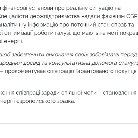
 фінансові установи про реальну ситуацію на
Спеціалісти держпідприємства надали фахівцям ЄБР
аналітичну інформацію про поточний стан справ та
 оптимізації роботи галузі, що мають на меті покр
 енергії.
щоб забезпечити виконання своїх зобов’язань перед
ародний досвід та консультативна допомога стануть
 — прокоментував співпрацю Гарантованого покупця
ення співпраці заради спільної мети – становлення 
ергії європейського зразка.