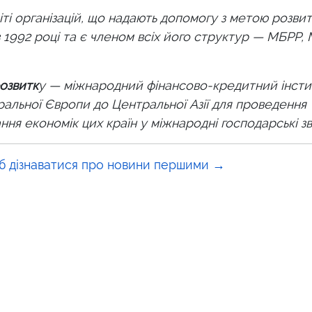
іті організацій, що надають допомогу з метою розвит
 1992 році та є членом всіх його структур — МБРР,
озвитк
у — міжнародний фінансово-кредитний інсти
ральної Європи до Центральної Азії для проведення
ня економік цих країн у міжнародні господарські зв'
б дізнаватися про новини першими →