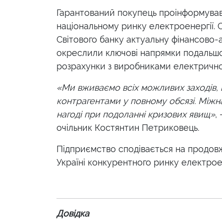
Гарантований покупець проінформував
національному ринку електроенергії. 
Світового банку актуальну фінансово-
окреслили ключові напрямки подальшої
розрахунки з виробниками електричної
«Ми вживаємо всіх можливих заходів, 
контрагентами у повному обсязі. Міжн
нагоді при подоланні кризових явищ»
,
очільник Костянтин Петриковець.
Підприємство сподівається на продовж
Україні конкурентного ринку електроен
Довідка