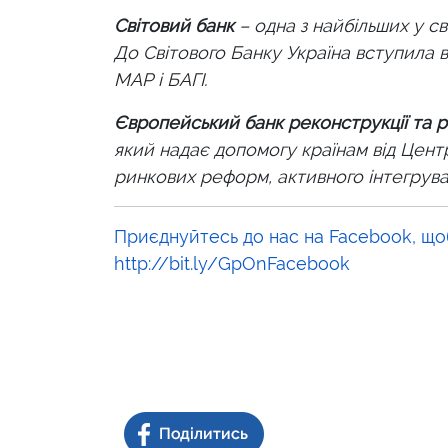
Світовий банк
– одна з найбільших у св
До Світового Банку Україна вступила в
МАР і БАГІ.
Європейський банк реконструкції та р
який надає допомогу країнам від Цент
ринкових реформ, активного інтегруван
Приєднуйтесь до нас на Facebook, що
http://bit.ly/GpOnFacebook