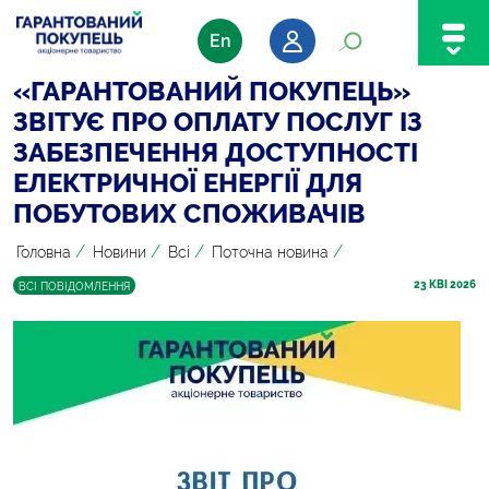
En
«ГАРАНТОВАНИЙ ПОКУПЕЦЬ»
ЗВІТУЄ ПРО ОПЛАТУ ПОСЛУГ ІЗ
ЗАБЕЗПЕЧЕННЯ ДОСТУПНОСТІ
ЕЛЕКТРИЧНОЇ ЕНЕРГІЇ ДЛЯ
ПОБУТОВИХ СПОЖИВАЧІВ
/
/
/
/
Головна
Новини
Всі
Поточна новина
23
 КВІ 2026
ВСІ ПОВІДОМЛЕННЯ