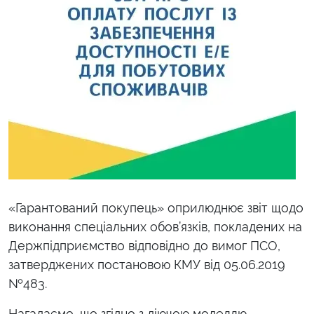
«Гарантований покупець» оприлюднює звіт щодо
виконання спеціальних обов’язків, покладених на
Держпідприємство відповідно до вимог ПСО,
затверджених постановою КМУ від 05.06.2019
№483.
Нагадаємо, що згідно з діючою моделлю