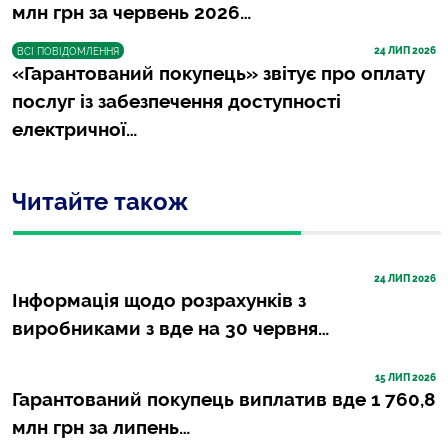
млн грн за червень 2026…
24
 ЛИП 2026
ВСІ ПОВІДОМЛЕННЯ
«Гарантований покупець» звітує про оплату
послуг із забезпечення доступності
електричної…
Читайте також
24
 ЛИП 2026
Інформація щодо розрахунків з
виробниками з вде на 30 червня…
15
 ЛИП 2026
Гарантований покупець виплатив вде 1 760,8
млн грн за липень…