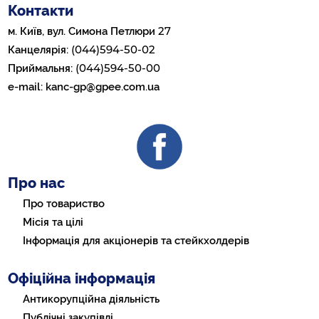
Контакти
27
м. Київ, вул. Симона Петлюри
(044)594-50-02
Канцелярія:
(044)594-50-00
Приймальня:
e-mail:
kanc-gp@gpee.com.ua
Про нас
Про товариство
Місія та цілі
Інформація для акціонерів та стейкхолдерів
Офіційна інформація
Антикорупційна діяльність
Публічні закупівлі