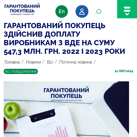
En
ГАРАНТОВАНИЙ ПОКУПЕЦЬ
ЗДІЙСНИВ ДОПЛАТУ
ВИРОБНИКАМ З ВДЕ НА СУМУ
547,3 МЛН. ГРН. 2022 І 2023 РОКИ
/
/
/
/
Головна
Новини
Всі
Поточна новина
12
 ЛИП 2024
ВСІ ПОВІДОМЛЕННЯ