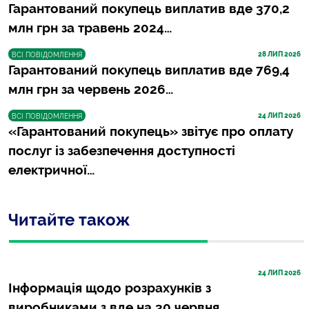
Гарантований покупець виплатив вде 370,2
млн грн за травень 2024…
28
 ЛИП 2026
ВСІ ПОВІДОМЛЕННЯ
Гарантований покупець виплатив вде 769,4
млн грн за червень 2026…
24
 ЛИП 2026
ВСІ ПОВІДОМЛЕННЯ
«Гарантований покупець» звітує про оплату
послуг із забезпечення доступності
електричної…
Читайте також
24
 ЛИП 2026
Інформація щодо розрахунків з
виробниками з вде на 30 червня…