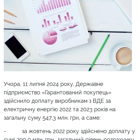
Учора, 11 липня 2024 року, Державне
підприємство «Гарантований покупець»
здійснило доплату виробникам з ВДЕ за
електричну енергію 2022 та 2023 років на
загальну суму 547,3 млн. грн, а саме:
- за жовтень 2022 року здійснено доплату у
сумі 209,0 млн. грн., загальний рівень розрахунку