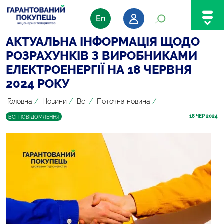
En
АКТУАЛЬНА ІНФОРМАЦІЯ ЩОДО
РОЗРАХУНКІВ З ВИРОБНИКАМИ
ЕЛЕКТРОЕНЕРГІЇ НА 18 ЧЕРВНЯ
2024 РОКУ
/
/
/
/
Головна
Новини
Всі
Поточна новина
18
 ЧЕР 2024
ВСІ ПОВІДОМЛЕННЯ