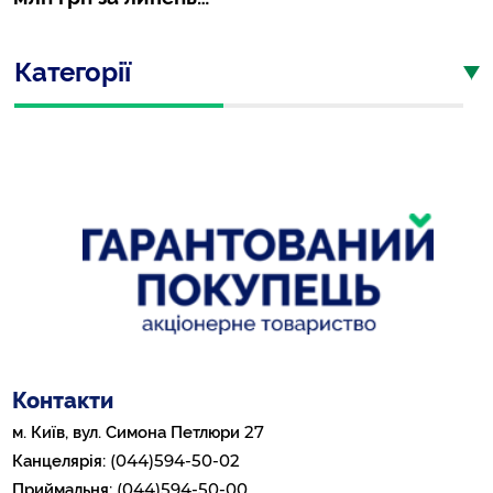
Категорії
Контакти
27
м. Київ, вул. Симона Петлюри
(044)594-50-02
Канцелярія:
(044)594-50-00
Приймальня: