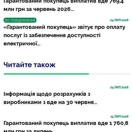
Гарантований покупець виплатив вде 769,4
млн грн за червень 2026…
24
 ЛИП 2026
ВСІ ПОВІДОМЛЕННЯ
«Гарантований покупець» звітує про оплату
послуг із забезпечення доступності
електричної…
Читайте також
24
 ЛИП 2026
Інформація щодо розрахунків з
виробниками з вде на 30 червня…
15
 ЛИП 2026
Гарантований покупець виплатив вде 1 760,8
млн грн за липень…