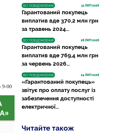
31
 ЛИП 2026
ВСІ ПОВІДОМЛЕННЯ
Гарантований покупець
виплатив вде 370,2 млн грн
за травень 2024…
28
 ЛИП 2026
ВСІ ПОВІДОМЛЕННЯ
Гарантований покупець
виплатив вде 769,4 млн грн
за червень 2026…
24
 ЛИП 2026
ВСІ ПОВІДОМЛЕННЯ
«Гарантований покупець»
о 9-00
звітує про оплату послуг із
забезпечення доступності
електричної…
Читайте також