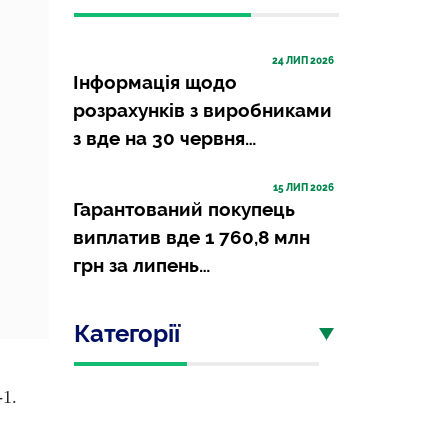
24
 ЛИП 2026
Інформація щодо
розрахунків з виробниками
з вде на 30 червня…
15
 ЛИП 2026
Гарантований покупець
виплатив вде 1 760,8 млн
грн за липень…
Категорії
-1.