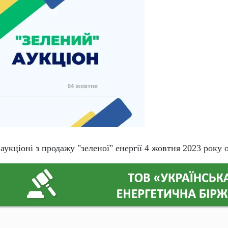
укціоні з продажу "зеленої" енергії 4 жовтня 2023 року 