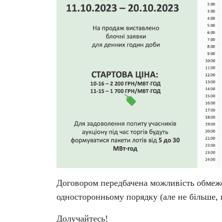
Договором передбачена можливість обмеже
односторонньому порядку (але не більше, 
Долучайтесь!