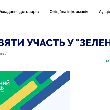
Укладання договорів
Офіційна інформація
Аукці
ЯТИ УЧАСТЬ У "ЗЕЛЕ
/
ина
02