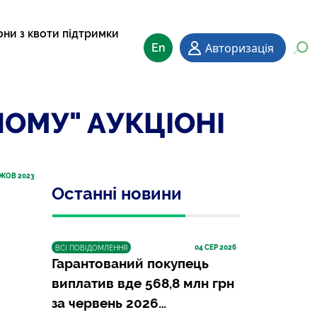
они з квоти підтримки
Авторизація
En
НОМУ" АУКЦІОНІ
 ЖОВ 2023
Останні новини
04
 СЕР 2026
ВСІ ПОВІДОМЛЕННЯ
Гарантований покупець
виплатив вде 568,8 млн грн
за червень 2026…