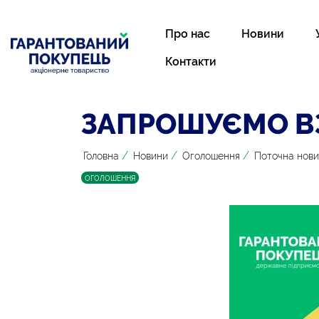
Про нас
Новини
Контакти
ЗАПРОШУЄМО ВЗ
/
/
/
Головна
Новини
Оголошення
Поточна нов
ОГОЛОШЕННЯ