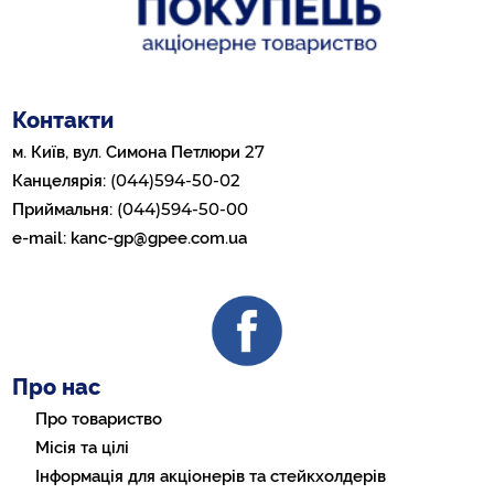
Контакти
27
м. Київ, вул. Симона Петлюри
(044)594-50-02
Канцелярія:
(044)594-50-00
Приймальня:
e-mail:
kanc-gp@gpee.com.ua
Про нас
Про товариство
Місія та цілі
Інформація для акціонерів та стейкхолдерів