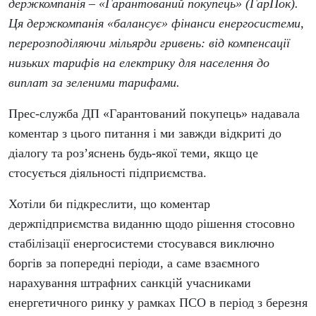
держкомпанія – «Гарантований покупець» (ГарПок).
Ця держкомпанія «балансує» фінанси енергосистеми,
перерозподіляючи мільярди гривень: від компенсації
низьких тарифів на електрику для населення до
виплат за зеленими тарифами.
Прес-служба ДП «Гарантований покупець» надавала
коментар з цього питання і ми завжди відкриті до
діалогу та роз’яснень будь-якої теми, якщо це
стосується діяльності підприємства.
Хотіли би підкреслити, що коментар
держпідприємства виданню щодо рішення стосовно
стабілізації енергосистеми стосувався виключно
боргів за попередні періоди, а саме взаємного
нарахування штрафних санкцій учасниками
енергетичного ринку у рамках ПСО в період з березня