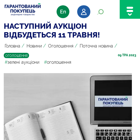
En
НАСТУПНИЙ АУКЦІОН
ВІДБУДЕТЬСЯ 11 ТРАВНЯ!
/
/
/
/
Головна
Новини
Оголошення
Поточна новина
09
 ТРА 2023
ОГОЛОШЕННЯ
#
зелені аукціони
#
оголошення