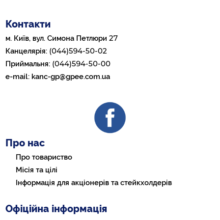
Контакти
27
м. Київ, вул. Симона Петлюри
(044)594-50-02
Канцелярія:
(044)594-50-00
Приймальня:
e-mail:
kanc-gp@gpee.com.ua
Про нас
Про товариство
Місія та цілі
Інформація для акціонерів та стейкхолдерів
Офіційна інформація