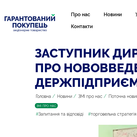
Про нас
Новини
Контакти
ЗАСТУПНИК ДИР
ПРО НОВОВВЕДЕ
ДЕРЖПІДПРИЄ
/
/
/
Головна
Новини
ЗМІ про нас
Поточна нови
ЗМІ ПРО НАС
#
Запитання та відповіді
#
торговельна стратегія