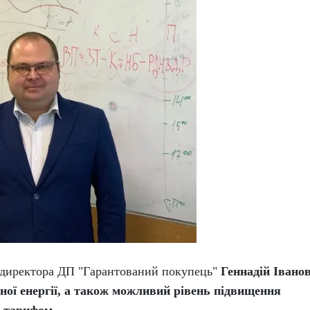
к директора ДП "Гарантований покупець"
Геннадій Івано
чної енергії, а також можливий рівень підвищення