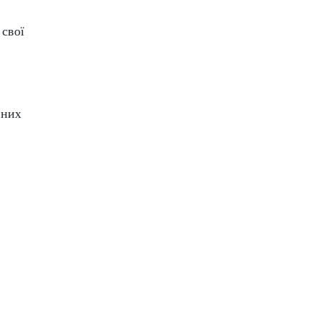
 свої
 них