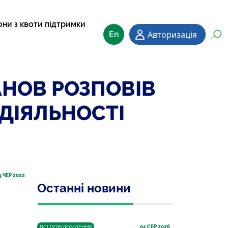
они з квоти підтримки
Авторизація
En
АНОВ РОЗПОВІВ
 ДІЯЛЬНОСТІ
9
 ЧЕР 2022
Останні новини
04
 СЕР 2026
ВСІ ПОВІДОМЛЕННЯ