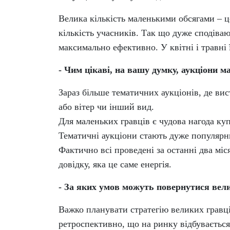
Велика кількість маленькими обсягами – ц
кількість учасників. Так що дуже сподіваю
максимально ефективно. У квітні і травні 
- Чим цікаві, на вашу думку, аукціони 
Зараз більше тематичних аукціонів, де вис
або вітер чи інший вид.
Для маленьких гравців є чудова нагода ку
Тематичні аукціони стають дуже популярн
Фактично всі проведені за останні два міс
довідку, яка це саме енергія.
- За яких умов можуть повернутися вели
Важко планувати стратегію великих гравц
ретроспективно, що на ринку відбувається,