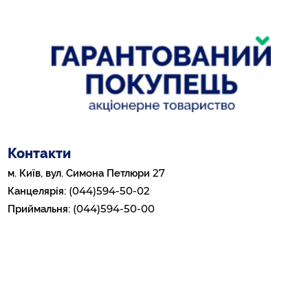
Контакти
27
м. Київ, вул. Симона Петлюри
(044)594-50-02
Канцелярія:
(044)594-50-00
Приймальня:
e-mail:
kanc-gp@gpee.com.ua