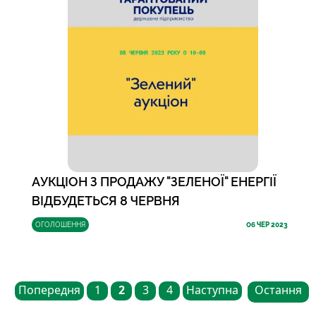
АУКЦІОН З ПРОДАЖУ "ЗЕЛЕНОЇ" ЕНЕРГІЇ
ВІДБУДЕТЬСЯ 8 ЧЕРВНЯ
ОГОЛОШЕННЯ
06
ЧЕР 2023
Попередня
1
2
3
4
Наступна
Остання